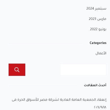
سبتمبر 2024
مارس 2023
يونيو 2022
Categories
الأعمال
ch
أحدث المقالات
إنعقاد الجمعية العامة العادية لشركة مصر للأسواق الحرة فى
٢٠٢٤/٩/١٨