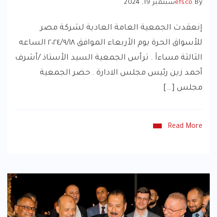
By
efsco
سبتمبر 19, 2024
إنعقدت الجمعية العامة العادية لشركة مصر
للأسواق الحرة يوم الأربعاء الموافق ٢٠٢٤/٩/١٨ الساعه
الثالثة مساءآ . ترأس الجمعية السيد الأستاذ /أشرف
أحمد زين رئيس مجلس الادارة . حضر الجمعية
مجلس […]
Read More