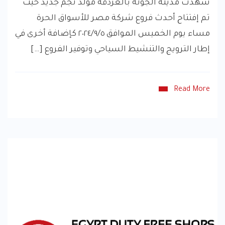
شهدت مدينة الجونة بالغردقة مولد نجم جديد حيث
تم إفتتاح أحدث فروع شركة مصر للأسواق الحرة
مساء يوم الخميس الموافق ٥‏/٩‏/٢٠٢٤ كإضافة أخرى في
إطار الترويج والتنشيط السياحي وتوفير الفروع […]
Read More