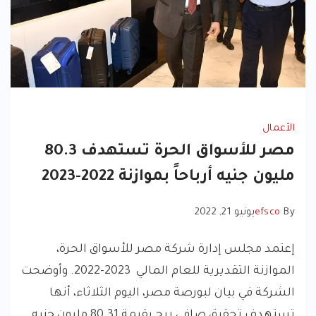
الأعمال
مصر للأسواق الحرة تستهدف 80.3
مليون جنيه أرباحاً بموازنة 2022-2023
By
efsco
يونيو 21, 2022
إعتمد مجلس إدارة شركة مصر للأسواق الحرة،
الموازنة التقديرية للعام المالي 2023-2022. وأوضحت
الشركة في بيان لبورصة مصر، اليوم الثلاثاء، أنها
تستهدف تحقيق صافي ربح بقيمة 80.31 مليون جنيه